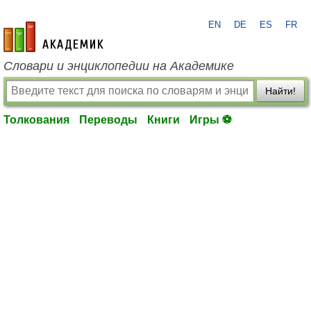
EN
DE
ES
FR
academic.ru
Словари и энциклопедии на Академике
Найти!
Толкования
Переводы
Книги
Игры ⚽