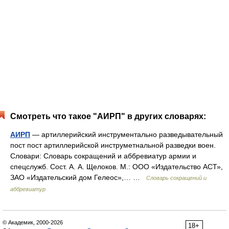
Смотреть что такое "АИРП" в других словарях:
АИРП
— артиллерийский инструментально разведывательный
пост пост артиллерийской инструметнальной разведки воен.
Словари: Словарь сокращений и аббревиатур армии и
спецслужб. Сост. А. А. Щелоков. М.: ООО «Издательство АСТ»,
ЗАО «Издательский дом Гелеос»,… …
Словарь сокращений и
аббревиатур
© Академик, 2000-2026
18+