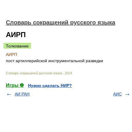
Словарь сокращений русского языка
АИРП
Толкование
АИРП
пост артиллерийской инструментальной разведки
Словарь сокращений русского языка
.
2014
.
Игры ⚽
Нужно сделать НИР?
АИ РАН
АИС